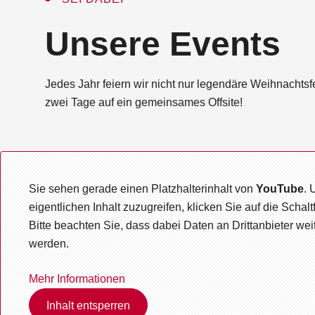
:
Unsere Events
Jedes Jahr feiern wir nicht nur legendäre Weihnachtsf
zwei Tage auf ein gemeinsames Offsite!
Sie sehen gerade einen Platzhalterinhalt von
YouTube
. 
eigentlichen Inhalt zuzugreifen, klicken Sie auf die Schalt
Bitte beachten Sie, dass dabei Daten an Drittanbieter we
werden.
Mehr Informationen
Inhalt entsperren