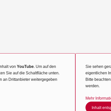
inhalt von
YouTube
. Um auf den
Sie sehen gera
ken Sie auf die Schaltfläche unten.
eigentlichen I
n an Drittanbieter weitergegeben
Bitte beachten
werden.
Mehr Informat
Inhalt ents