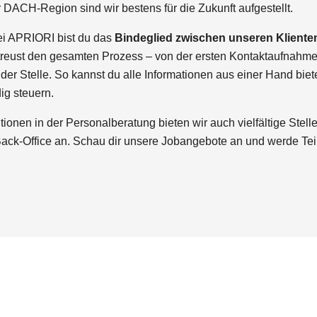
r DACH-Region sind wir bestens
für die Zukunft
aufgestellt.
bei APRIORI bist du das
Bindeglied zwischen unseren Kliente
treust den gesamten Prozess – von der ersten Kontaktaufnahme
der Stelle. So kannst du alle Informationen aus einer Hand bie
ig steuern.
nen in der Personalberatung bieten wir auch vielfältige Stell
Back-Office an. Schau dir unsere Jobangebote an und werde Tei