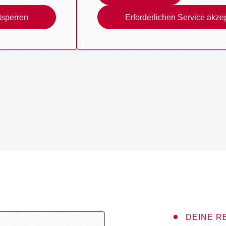
tsperren
Erforderlichen Service akze
DEINE RE