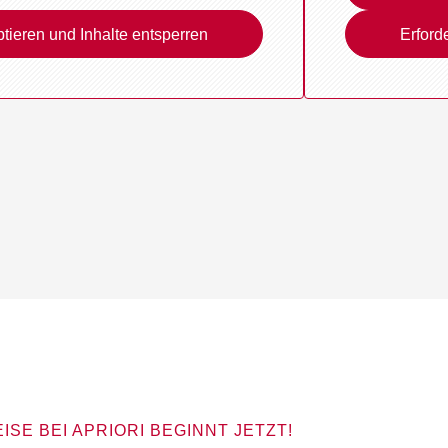
ptieren und Inhalte entsperren
Erford
ISE BEI APRIORI BEGINNT JETZT!