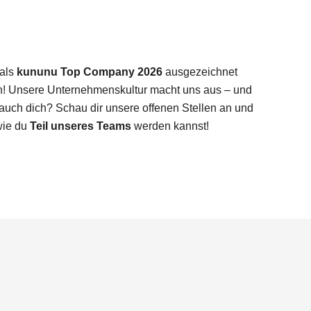
 als
kununu Top Company 2026
ausgezeichnet
n! Unsere Unternehmenskultur macht uns aus – und
d auch dich? Schau dir unsere offenen Stellen an und
wie du
Teil unseres Teams
werden kannst!