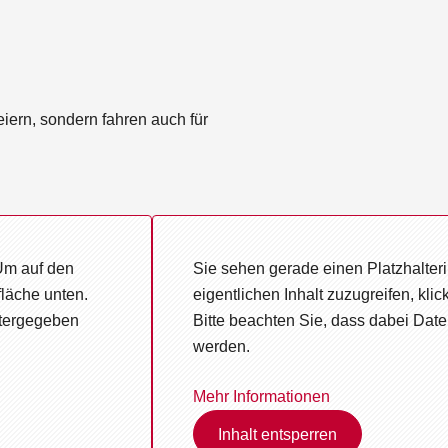
eiern, sondern fahren auch für
Um auf den
Sie sehen gerade einen Platzhalter
fläche unten.
eigentlichen Inhalt zuzugreifen, klic
itergegeben
Bitte beachten Sie, dass dabei Date
werden.
Mehr Informationen
Inhalt entsperren