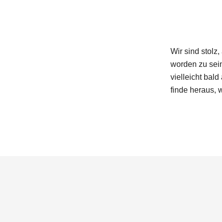
Wir sind stolz,
worden zu sei
vielleicht bal
finde heraus, 