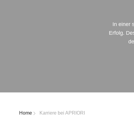
In einer
Erfolg. De
de
Breadcrumb-Navigation
Home
Karriere bei APRIORI