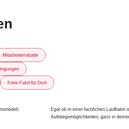
en
Mitarbeiterrabatte
dingungen
Freie Fahrt für Dich
onsmodell.
Egal ob in einer fachlichen Laufbahn o
Aufstiegsmöglichkeiten, ganz in dein