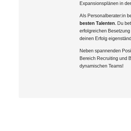
Expansionsplänen in de
Als Personalberater:in 
besten Talenten
. Du be
erfolgreichen Besetzung 
deinen Erfolg eigenständ
Neben spannenden Positio
Bereich Recruiting und 
dynamischen Teams!