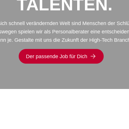
TALENTEN.
 sich schnell verändernden Welt sind Menschen der Schl
swegen spielen wir als Personalberater eine entscheide
nn je. Gestalte mit uns die Zukunft der High-Tech Branc
Der passende Job für Dich