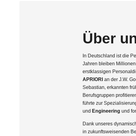
Über u
In Deutschland ist die 
Jahren bleiben Millionen
erstklassigen Personald
APRIORI
an der J.W. Go
Sebastian, erkannten fr
Berufsgruppen profitier
führte zur Spezialisieru
und
Engineering
und fo
Dank unseres dynamisch
in zukunftsweisenden Ber