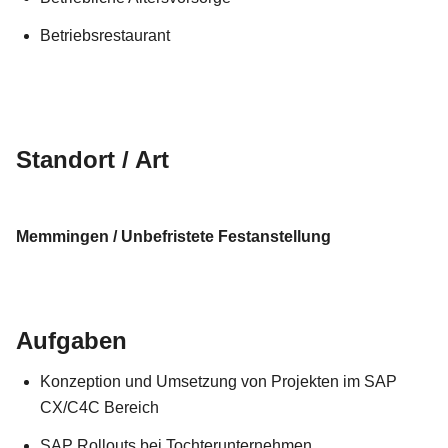
Betriebsrestaurant
Standort / Art
Memmingen / Unbefristete Festanstellung
Aufgaben
Konzeption und Umsetzung von Projekten im SAP
CX/C4C Bereich
SAP Rollouts bei Tochterunternehmen