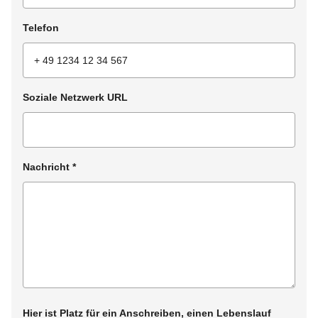
Telefon
Soziale Netzwerk URL
Nachricht
*
Hier ist Platz für ein Anschreiben, einen Lebenslauf