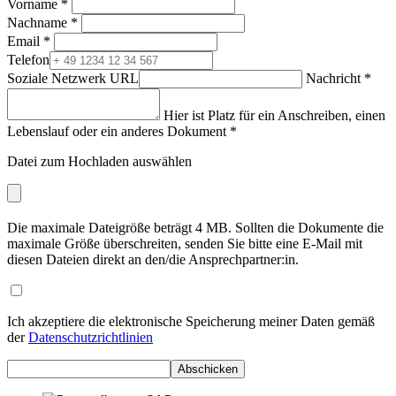
Vorname
*
Nachname
*
Email
*
Telefon
Soziale Netzwerk URL
Nachricht
*
Hier ist Platz für ein Anschreiben, einen
Lebenslauf oder ein anderes Dokument
*
Datei zum Hochladen auswählen
Die maximale Dateigröße beträgt 4 MB. Sollten die Dokumente die
maximale Größe überschreiten, senden Sie bitte eine E-Mail mit
diesen Dateien direkt an den/die Ansprechpartner:in.
Ich akzeptiere die elektronische Speicherung meiner Daten gemäß
der
Datenschutzrichtlinien
Abschicken