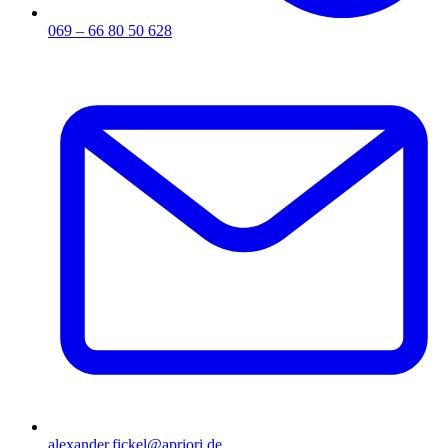
069 – 66 80 50 628
alexander.fickel@apriori.de