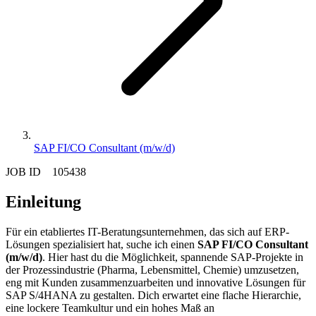
SAP FI/CO Consultant (m/w/d)
JOB ID 105438
Einleitung
Für ein etabliertes IT-Beratungsunternehmen, das sich auf ERP-
Lösungen spezialisiert hat, suche ich einen
SAP FI/CO Consultant
(m/w/d)
. Hier hast du die Möglichkeit, spannende SAP-Projekte in
der Prozessindustrie (Pharma, Lebensmittel, Chemie) umzusetzen,
eng mit Kunden zusammenzuarbeiten und innovative Lösungen für
SAP S/4HANA zu gestalten. Dich erwartet eine flache Hierarchie,
eine lockere Teamkultur und ein hohes Maß an