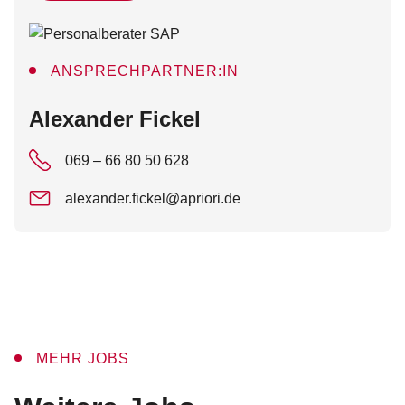
ANSPRECHPARTNER:IN
:
Alexander Fickel
069 – 66 80 50 628
alexander.fickel@apriori.de
MEHR JOBS