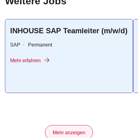
:
Weitere Jobs
INHOUSE SAP Teamleiter (m/w/d)
SAP
·
Permanent
Mehr erfahren
Mehr anzeigen