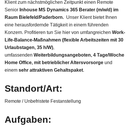
Klient zum nächstmöglichen Zeitpunkt einen Remote
Senior
Inhouse MS Dynamics 365 Berater (m/w/d) im
Raum Bielefeld/Paderborn.
Unser Klient bietet Ihnen
eine herausfordernde Tätigkeit in einem führenden
Konzern. Profitieren tun Sie hier von umfangreichen
Work-
Life-Balance-Maßnahmen (flexible Arbeitszeiten mit 30
Urlaubstagen, 35 h/W)
,
umfassenden
Weiterbildungsangeboten, 4 Tage/Woche
Home Office,
mit betrieblicher Altersvorsorge
und
einem
sehr
attraktiven Gehaltspaket
.
Standort/Art:
Remote / Unbefristete Festanstellung
Aufgaben: