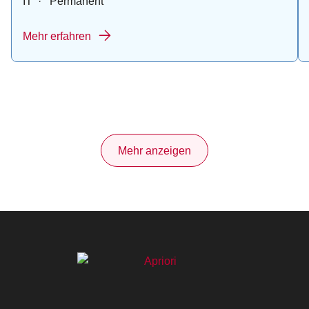
IT
·
Permanent
Mehr erfahren
Mehr anzeigen