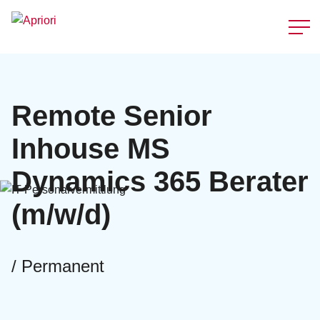
Schnellzu
Remote Senior
Inhouse MS
Dynamics 365 Berater
(m/w/d)
/ Permanent