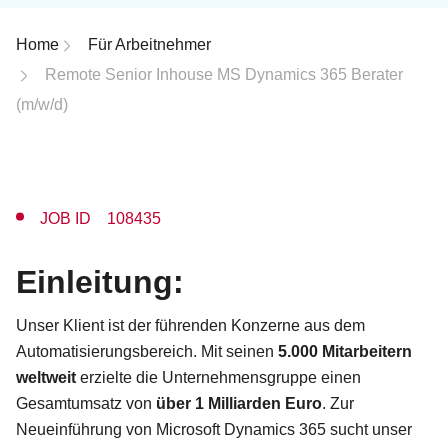
Breadcrumb-Navigation
Home
Für Arbeitnehmer
Remote Senior Inhouse MS Dynamics 365 Berater
(m/w/d)
JOB ID 108435
Einleitung:
Unser Klient ist der führenden Konzerne aus dem
Automatisierungsbereich. Mit seinen
5.000 Mitarbeitern
weltweit
erzielte die Unternehmensgruppe einen
Gesamtumsatz von
über 1 Milliarden Euro
. Zur
Neueinführung von Microsoft Dynamics 365 sucht unser