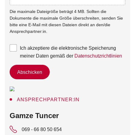
Die maximale Dateigröße beträgt 4 MB. Sollten die
Dokumente die maximale Größe überschreiten, senden Sie
bitte eine E-Mail mit diesen Dateien direkt an den/die
Ansprechpartner:in.
Ich akzeptiere die elektronische Speicherung
meiner Daten gemäß der
Datenschutzrichtlinien
Abschicken
ANSPRECHPARTNER:IN
:
Gamze Tuncer
069 - 66 80 50 654