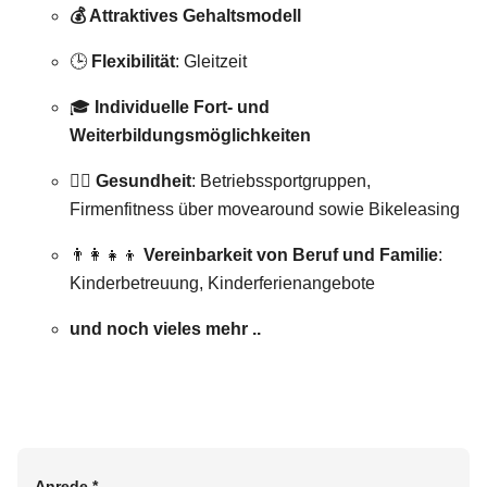
💰 Attraktives Gehaltsmodell
🕒
Flexibilität
: Gleitzeit
🎓
Individuelle Fort- und
Weiterbildungsmöglichkeiten
🏋️‍♀️
Gesundheit
: Betriebssportgruppen,
Firmenfitness über movearound sowie Bikeleasing
👨‍👩‍👧‍👦
Vereinbarkeit von Beruf und Familie
:
Kinderbetreuung, Kinderferienangebote
und noch vieles mehr ..
Anrede
*