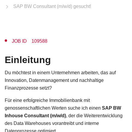
SAP BW Consultant (m/w/d) gesucht!
JOB ID 109588
Einleitung
Du möchtest in einem Unternehmen arbeiten, das auf
Innovation, Datenmanagement und nachhaltige
Finanzprozesse setzt?
Für eine erfolgreiche Immobilienbank mit
genossenschaftlichen Werten suche ich einen
SAP BW
Inhouse Consultant (m/w/d)
, der die Weiterentwicklung
des Data Warehouses vorantreibt und interne
Datenprozesse optimiert.