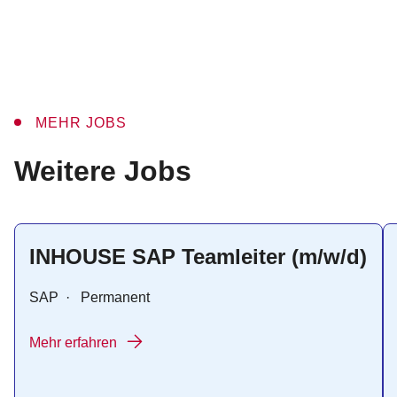
MEHR JOBS
:
Weitere Jobs
INHOUSE SAP Teamleiter (m/w/d)
SAP
·
Permanent
Mehr erfahren