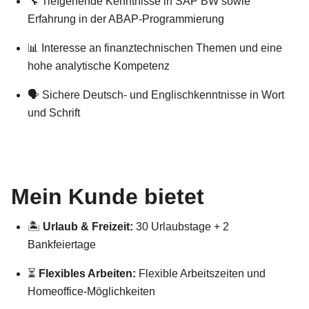
🔧 Tiefgehende Kenntnisse in SAP BW sowie
Erfahrung in der ABAP-Programmierung
📊 Interesse an finanztechnischen Themen und eine
hohe analytische Kompetenz
🗣 Sichere Deutsch- und Englischkenntnisse in Wort
und Schrift
Mein Kunde bietet
🏝
Urlaub & Freizeit:
30 Urlaubstage + 2
Bankfeiertage
⏳
Flexibles Arbeiten:
Flexible Arbeitszeiten und
Homeoffice-Möglichkeiten