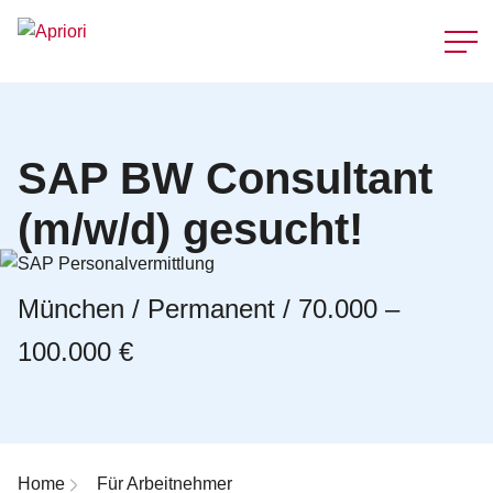
Schnellzu
SAP BW Consultant
(m/w/d) gesucht!
München / Permanent / 70.000 –
100.000 €
Breadcrumb-Navigation
Home
Für Arbeitnehmer