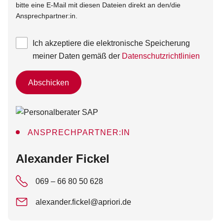
bitte eine E-Mail mit diesen Dateien direkt an den/die
Ansprechpartner:in.
Ich akzeptiere die elektronische Speicherung
meiner Daten gemäß der
Datenschutzrichtlinien
Abschicken
ANSPRECHPARTNER:IN
:
Alexander Fickel
069 – 66 80 50 628
alexander.fickel@apriori.de