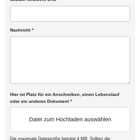
Nachricht
*
Hier ist Platz für ein Anschreiben, einen Lebenslauf
oder ein anderes Dokument
*
Datei zum Hochladen auswählen
Die maximale Dateigröße beträgt 4 MB. Sollten die