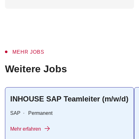
MEHR JOBS
:
Weitere Jobs
INHOUSE SAP Teamleiter (m/w/d)
SAP
·
Permanent
Mehr erfahren