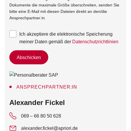
Dokumente die maximale Größe überschreiten, senden Sie
bitte eine E-Mail mit diesen Dateien direkt an den/die
Ansprechpartner:in.
Ich akzeptiere die elektronische Speicherung
meiner Daten gemäß der
Datenschutzrichtlinien
Abschicken
ANSPRECHPARTNER:IN
:
Alexander Fickel
069 – 66 80 50 628
alexander.fickel@apriori.de