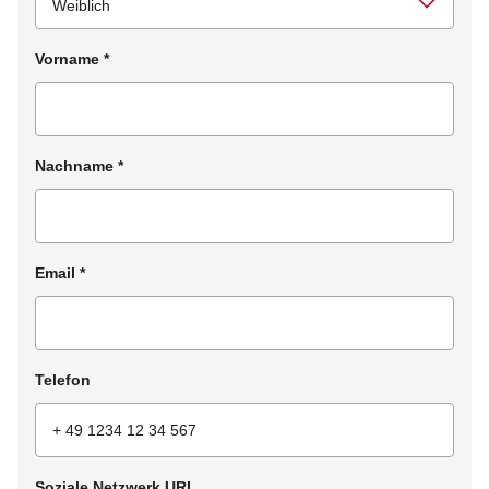
Vorname
*
Nachname
*
Email
*
Telefon
Soziale Netzwerk URL