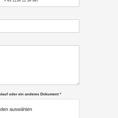
enslauf oder ein anderes Dokument
*
aden auswählen