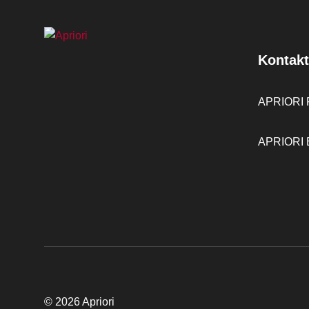
Kontakt
APRIORI F
APRIORI B
© 2026 Apriori