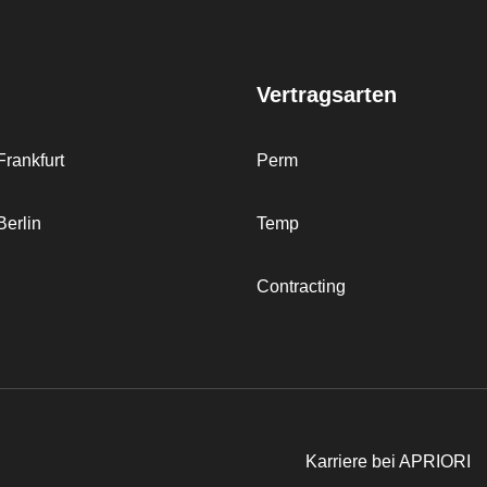
Vertragsarten
rankfurt
Perm
erlin
Temp
Contracting
Karriere bei APRIORI