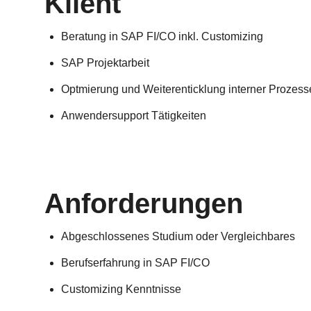
Klient
Beratung in SAP FI/CO inkl. Customizing
SAP Projektarbeit
Optmierung und Weiterenticklung interner Prozess
Anwendersupport Tätigkeiten
Anforderungen
Abgeschlossenes Studium oder Vergleichbares
Berufserfahrung in SAP FI/CO
Customizing Kenntnisse