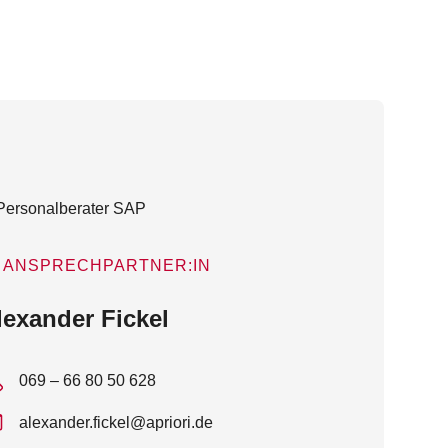
ANSPRECHPARTNER:IN
lexander Fickel
069 – 66 80 50 628
alexander.fickel@apriori.de