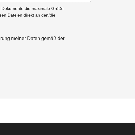
ie Dokumente die maximale Größe
esen Dateien direkt an den/die
herung meiner Daten gemäß der