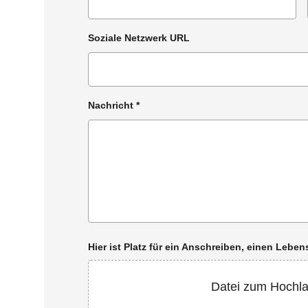
Soziale Netzwerk URL
Nachricht
*
Hier ist Platz für ein Anschreiben, einen Leb
Datei zum Hochl