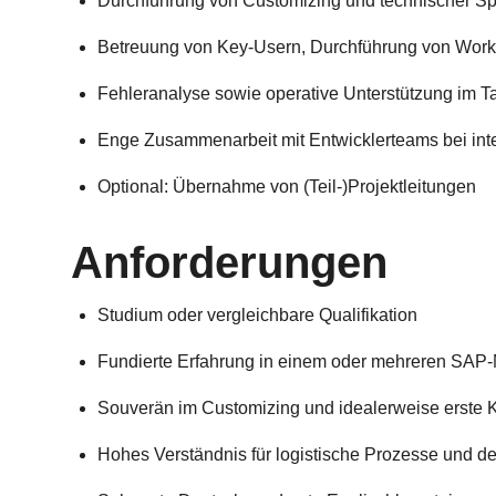
Durchführung von Customizing und technischer Spe
Betreuung von Key-Usern, Durchführung von Work
Fehleranalyse sowie operative Unterstützung im T
Enge Zusammenarbeit mit Entwicklerteams bei int
Optional: Übernahme von (Teil-)Projektleitungen
Anforderungen
Studium oder vergleichbare Qualifikation
Fundierte Erfahrung in einem oder mehreren SA
Souverän im Customizing und idealerweise erste
Hohes Verständnis für logistische Prozesse und d