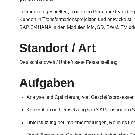
In einem eingespielten, modernen Beratungsteam begle
Kunden in Transformationsprojekten und entwickelst i
SAP S/4HANA in den Modulen MM, SD, EWM, TM od
Standort / Art
Deutschlandweit / Unbefristete Festanstellung
Aufgaben
Analyse und Optimierung von Geschäftsprozessen
Konzeption und Umsetzung von SAP-Lösungen (S/
Unterstützung bei Implementierungen, Rollouts un