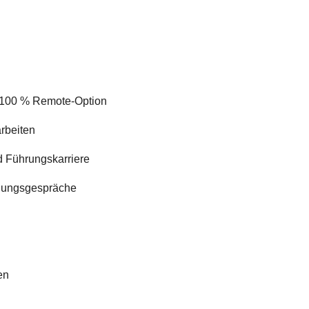
 & 100 % Remote-Option
rbeiten
 Führungskarriere
klungsgespräche
en