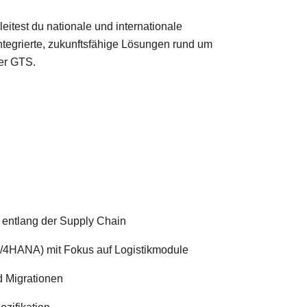
itest du nationale und internationale
ntegrierte, zukunftsfähige Lösungen rund um
er GTS.
 entlang der Supply Chain
4HANA) mit Fokus auf Logistikmodule
d Migrationen