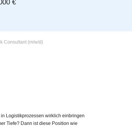
000 €
 Consultant (m/w/d)
in Logistikprozessen wirklich einbringen
her Tiefe? Dann ist diese Position wie