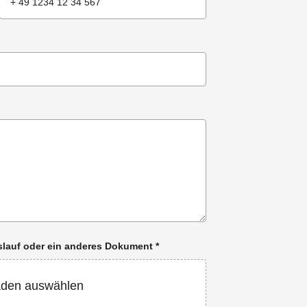
enslauf oder ein anderes Dokument
*
aden auswählen