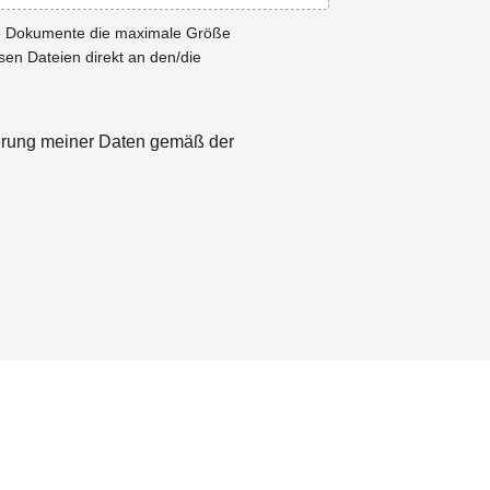
ie Dokumente die maximale Größe
esen Dateien direkt an den/die
herung meiner Daten gemäß der