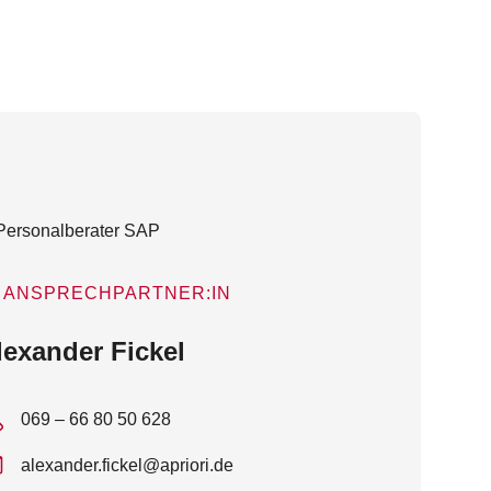
ANSPRECHPARTNER:IN
lexander Fickel
069 – 66 80 50 628
alexander.fickel@apriori.de