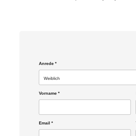
Anrede
*
Vorname
*
Email
*