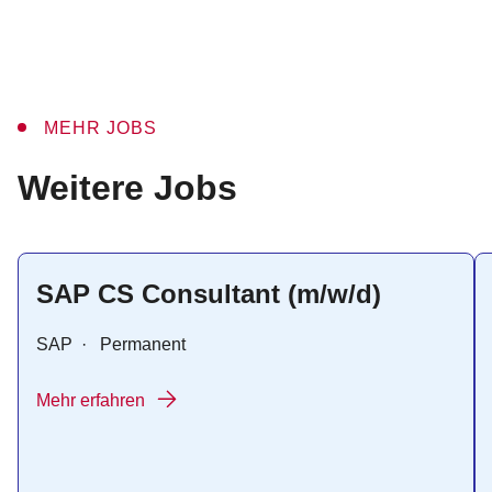
MEHR JOBS
:
Weitere Jobs
SAP CS Consultant (m/w/d)
SAP
·
Permanent
Mehr erfahren