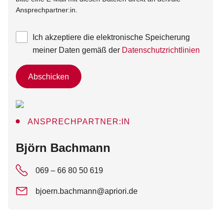
Ansprechpartner:in.
Ich akzeptiere die elektronische Speicherung
meiner Daten gemäß der
Datenschutzrichtlinien
Abschicken
ANSPRECHPARTNER:IN
:
Björn Bachmann
069 – 66 80 50 619
bjoern.bachmann@apriori.de