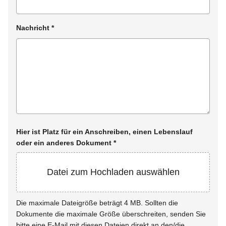
Nachricht
*
Hier ist Platz für ein Anschreiben, einen Lebenslauf
oder ein anderes Dokument
*
Datei zum Hochladen auswählen
Die maximale Dateigröße beträgt 4 MB. Sollten die
Dokumente die maximale Größe überschreiten, senden Sie
bitte eine E-Mail mit diesen Dateien direkt an den/die