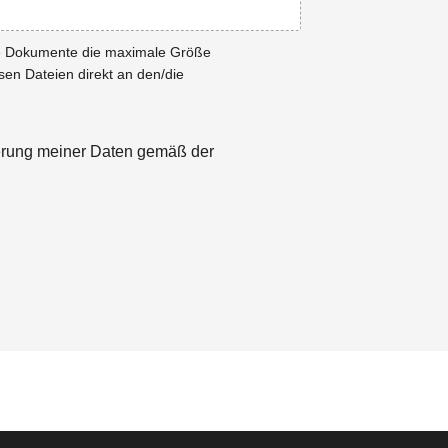
ie Dokumente die maximale Größe
esen Dateien direkt an den/die
herung meiner Daten gemäß der