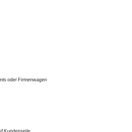
vents oder Firmenwagen
f Kundenseite