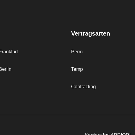
Vertragsarten
rankfurt
Perm
erlin
Temp
Contracting