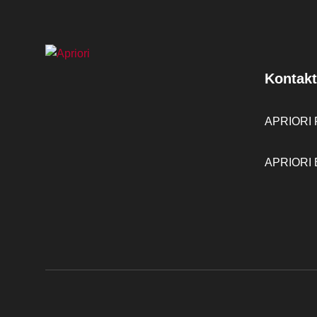
Kontakt
APRIORI F
APRIORI B