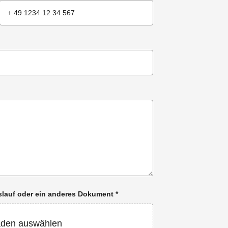
enslauf oder ein anderes Dokument
*
aden auswählen