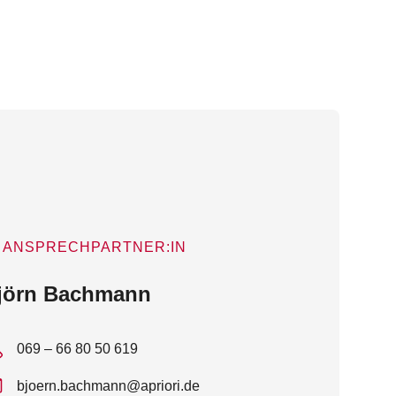
ANSPRECHPARTNER:IN
jörn Bachmann
069 – 66 80 50 619
bjoern.bachmann@apriori.de