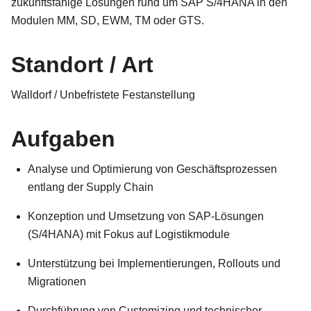
zukunftsfähige Lösungen rund um SAP S/4HANA in den
Modulen MM, SD, EWM, TM oder GTS.
Standort / Art
Walldorf / Unbefristete Festanstellung
Aufgaben
Analyse und Optimierung von Geschäftsprozessen
entlang der Supply Chain
Konzeption und Umsetzung von SAP-Lösungen
(S/4HANA) mit Fokus auf Logistikmodule
Unterstützung bei Implementierungen, Rollouts und
Migrationen
Durchführung von Customizing und technischer