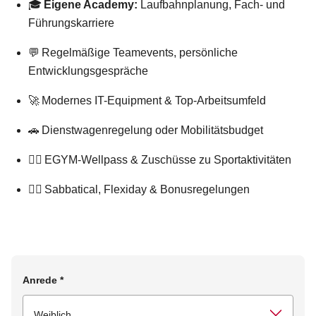
🎓
Eigene Academy:
Laufbahnplanung, Fach- und
Führungskarriere
💬 Regelmäßige Teamevents, persönliche
Entwicklungsgespräche
🚀 Modernes IT-Equipment & Top-Arbeitsumfeld
🚗 Dienstwagenregelung oder Mobilitätsbudget
🏋️‍♀️ EGYM-Wellpass & Zuschüsse zu Sportaktivitäten
🧘‍♀️ Sabbatical, Flexiday & Bonusregelungen
Anrede
*