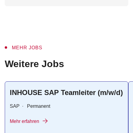
MEHR JOBS
:
Weitere Jobs
INHOUSE SAP Teamleiter (m/w/d)
SAP
·
Permanent
Mehr erfahren