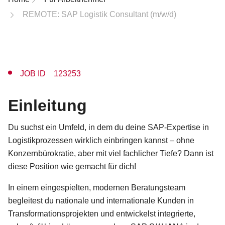
REMOTE: SAP Logistik Consultant (m/w/d)
JOB ID 123253
Einleitung
Du suchst ein Umfeld, in dem du deine SAP-Expertise in
Logistikprozessen wirklich einbringen kannst – ohne
Konzernbürokratie, aber mit viel fachlicher Tiefe? Dann ist
diese Position wie gemacht für dich!
In einem eingespielten, modernen Beratungsteam
begleitest du nationale und internationale Kunden in
Transformationsprojekten und entwickelst integrierte,