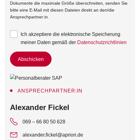
Dokumente die maximale Größe überschreiten, senden Sie
bitte eine E-Mail mit diesen Dateien direkt an den/die
Ansprechpartner:in.
Ich akzeptiere die elektronische Speicherung
meiner Daten gemäß der
Datenschutzrichtlinien
Abschicken
ANSPRECHPARTNER:IN
:
Alexander Fickel
069 – 66 80 50 628
alexander.fickel@apriori.de