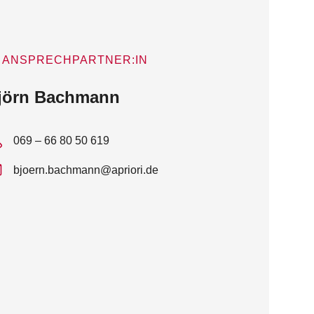
ANSPRECHPARTNER:IN
jörn Bachmann
069 – 66 80 50 619
bjoern.bachmann@apriori.de