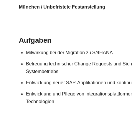
München / Unbefristete Festanstellung
Aufgaben
Mitwirkung bei der Migration zu S/4HANA
Betreuung technischer Change Requests und Siche
Systembetriebs
Entwicklung neuer SAP-Applikationen und kontinui
Entwicklung und Pflege von Integrationsplattform
Technologien