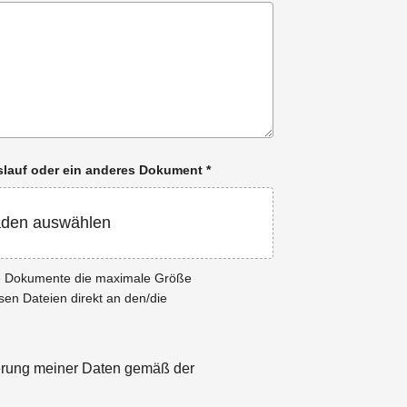
enslauf oder ein anderes Dokument
*
aden auswählen
ie Dokumente die maximale Größe
esen Dateien direkt an den/die
herung meiner Daten gemäß der