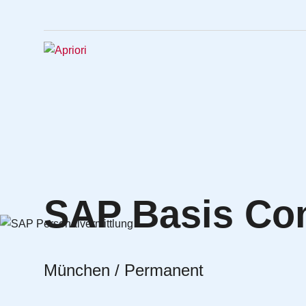
SAP Basis Con
München / Permanent