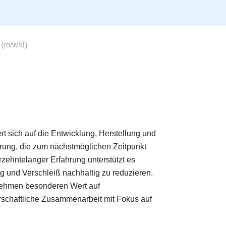
(m/w/d)
ert sich auf die Entwicklung, Herstellung und
ung, die zum nächstmöglichen Zeitpunkt
rzehntelanger Erfahrung unterstützt es
 und Verschleiß nachhaltig zu reduzieren.
ehmen besonderen Wert auf
erschaftliche Zusammenarbeit mit Fokus auf