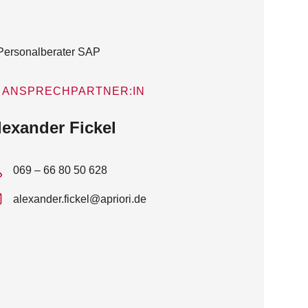
ANSPRECHPARTNER:IN
lexander Fickel
069 – 66 80 50 628
alexander.fickel@apriori.de