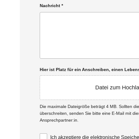
Nachricht
*
Hier ist Platz für ein Anschreiben, einen Leb
Datei zum Hochl
Die maximale Dateigröße beträgt 4 MB. Sollten d
überschreiten, senden Sie bitte eine E-Mail mit di
Ansprechpartner:in.
Ich akzeptiere die elektronische Speic