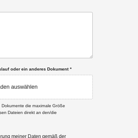
enslauf oder ein anderes Dokument
*
aden auswählen
ie Dokumente die maximale Größe
esen Dateien direkt an den/die
herung meiner Daten gemäß der