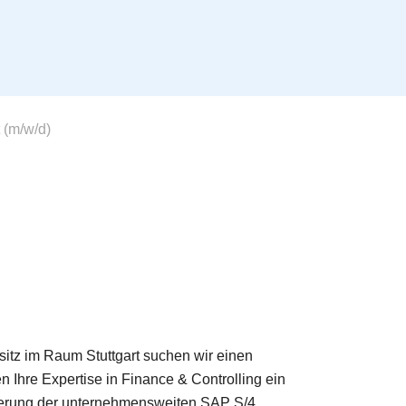
 (m/w/d)
sitz im Raum Stuttgart suchen wir einen
 Ihre Expertise in Finance & Controlling ein
mierung der unternehmensweiten SAP S/4