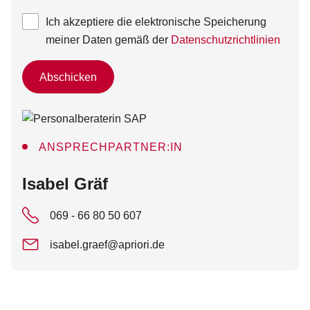
Ich akzeptiere die elektronische Speicherung
meiner Daten gemäß der
Datenschutzrichtlinien
Abschicken
ANSPRECHPARTNER:IN
:
Isabel Gräf
069 - 66 80 50 607
isabel.graef@apriori.de