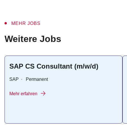
MEHR JOBS
:
Weitere Jobs
SAP CS Consultant (m/w/d)
SAP
·
Permanent
Mehr erfahren