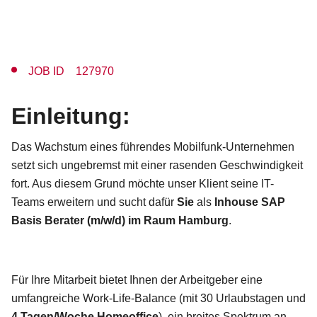
JOB ID 127970
Einleitung:
Das Wachstum eines führendes Mobilfunk-Unternehmen
setzt sich ungebremst mit einer rasenden Geschwindigkeit
fort. Aus diesem Grund möchte unser Klient seine IT-
Teams erweitern und sucht dafür
Sie
als
Inhouse SAP
Basis Berater (m/w/d) im Raum Hamburg
.
Für Ihre Mitarbeit bietet Ihnen der Arbeitgeber eine
umfangreiche Work-Life-Balance (mit 30 Urlaubstagen und
4 Tagen/Woche Homeoffice
), ein breites Spektrum an