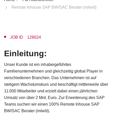
Remote Inhouse SAP BW/SAC Berater (m/w/d)
JOB ID 128024
Einleitung:
Unser Kunde ist ein inhabergeführtes
Familienunternehmen und gleichzeitig global Player in
verschiedenen Branchen. Das Unternehmen ist auf
stetigem Wachstumskurs und beschäftigt mittlerweile über
11.000 Mitarbeiter und erzielt dabei einen jährlichen
Umsatz von über 2 Mrd. Euro. Zur Erweiterung des SAP
Teams suchen wir einen 100% Remote Inhouse SAP
BW/SAC Berater (m/w/d).