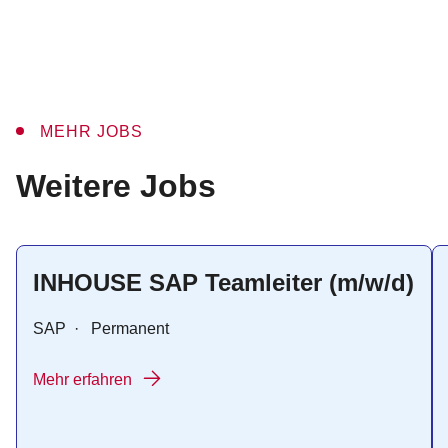
MEHR JOBS
:
Weitere Jobs
INHOUSE SAP Teamleiter (m/w/d)
SAP
·
Permanent
Mehr erfahren