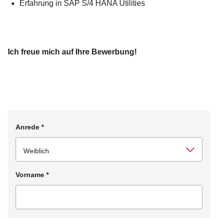
Erfahrung in SAP S/4 HANA Utilities
Ich freue mich auf Ihre Bewerbung!
Anrede
*
Vorname
*