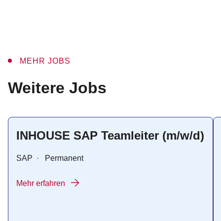
MEHR JOBS
:
Weitere Jobs
INHOUSE SAP Teamleiter (m/w/d)
SAP
·
Permanent
Mehr erfahren