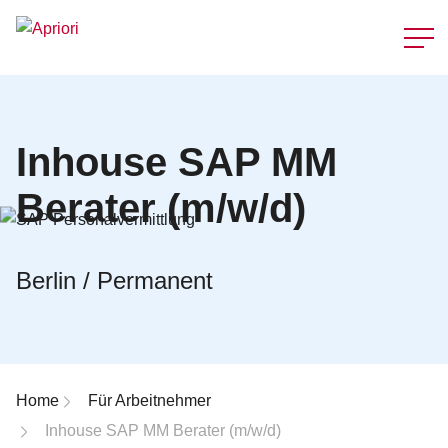
Schnellzu
Inhouse SAP MM
Berater (m/w/d)
Berlin / Permanent
Breadcrumb-Navigation
Home
Für Arbeitnehmer
Inhouse SAP MM Berater (m/w/d)