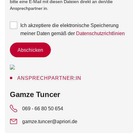
bitte eine E-Mail mit diesen Dateien direkt an den/die
Ansprechpartner:in.
Ich akzeptiere die elektronische Speicherung
meiner Daten gemäß der
Datenschutzrichtlinien
Abschicken
ANSPRECHPARTNER:IN
:
Gamze Tuncer
069 - 66 80 50 654
gamze.tuncer@apriori.de