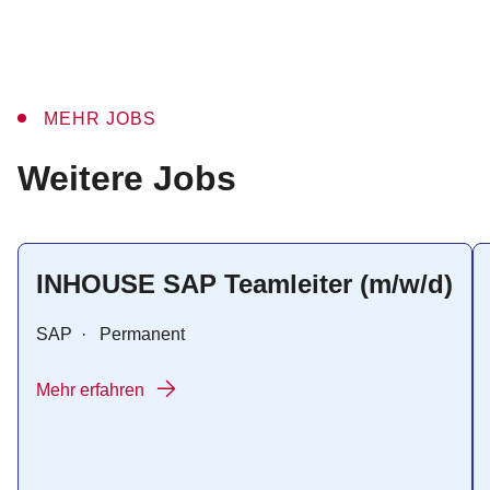
MEHR JOBS
:
Weitere Jobs
INHOUSE SAP Teamleiter (m/w/d)
SAP
·
Permanent
Mehr erfahren