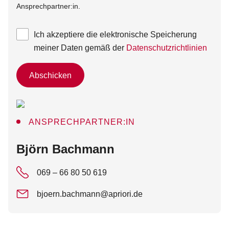
Ansprechpartner:in.
Ich akzeptiere die elektronische Speicherung
meiner Daten gemäß der
Datenschutzrichtlinien
Abschicken
ANSPRECHPARTNER:IN
:
Björn Bachmann
069 – 66 80 50 619
bjoern.bachmann@apriori.de