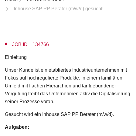
Inhouse SAP PP Berater (m/w/d) gesucht!
JOB ID 134766
Einleitung
Unser Kunde ist ein etabliertes Industrieunternehmen mit
Fokus auf hochregulierte Produkte. In einem familiären
Umfeld mit flachen Hierarchien und tarifgebundener
Vergütung treibt das Unternehmen aktiv die Digitalisierung
seiner Prozesse voran.
Gesucht wird ein Inhouse SAP PP Berater (m/w/d).
Aufgaben: