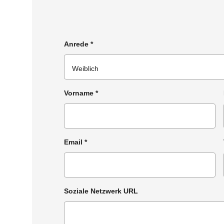
Anrede
*
Vorname
*
Email
*
Soziale Netzwerk URL