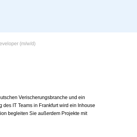
veloper (m/w/d)
eutschen Verischerungsbranche und ein
g des IT Teams in Frankfurt wird ein Inhouse
tion begleiten Sie außerdem Projekte mit