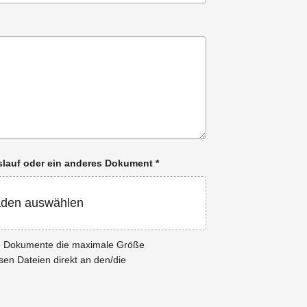
enslauf oder ein anderes Dokument
*
aden auswählen
ie Dokumente die maximale Größe
esen Dateien direkt an den/die