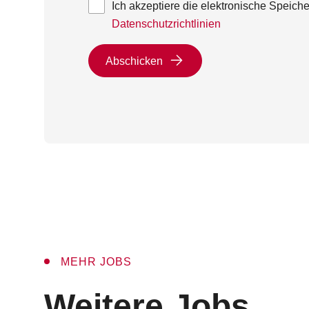
Ich akzeptiere die elektronische Speic
Datenschutzrichtlinien
Abschicken
MEHR JOBS
:
Weitere Jobs