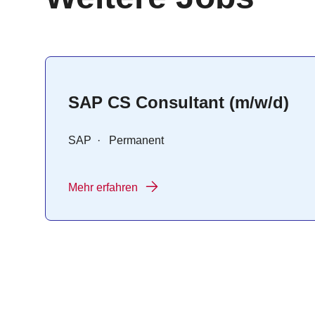
SAP CS Consultant (m/w/d)
SAP
·
Permanent
Mehr erfahren