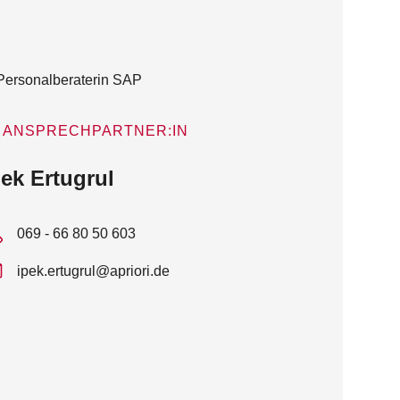
ANSPRECHPARTNER:IN
pek Ertugrul
069 - 66 80 50 603
ipek.ertugrul@apriori.de