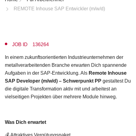
REMOTE Inhouse SAP Entwickler (m/w/d)
JOB ID 136264
In einem zukunftsorientierten Industrieunternehmen der
metallverarbeitenden Branche erwarten Dich spannende
Aufgaben in der SAP-Entwicklung.
Als
Remote Inhouse
SAP Developer (m/w/d) – Schwerpunkt PP
gestaltest Du
die digitale Transformation aktiv mit und arbeitest an
vielseitigen Projekten über mehrere Module hinweg.
Was Dich erwartet
💰 Attraktives Vergütungspaket