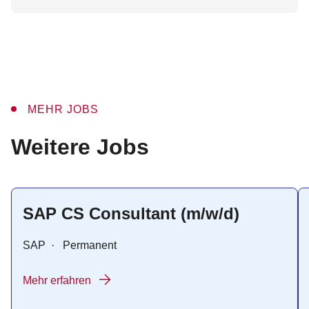
MEHR JOBS
:
Weitere Jobs
SAP CS Consultant (m/w/d)
SAP
·
Permanent
Mehr erfahren