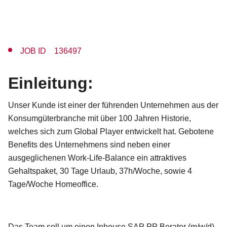
JOB ID 136497
Einleitung:
Unser Kunde ist einer der führenden Unternehmen aus der
Konsumgüterbranche mit über 100 Jahren Historie,
welches sich zum Global Player entwickelt hat. Gebotene
Benefits des Unternehmens sind neben einer
ausgeglichenen Work-Life-Balance ein attraktives
Gehaltspaket, 30 Tage Urlaub, 37h/Woche, sowie 4
Tage/Woche Homeoffice.
Das Team soll um einen Inhouse SAP PP Berater (m/w/d)