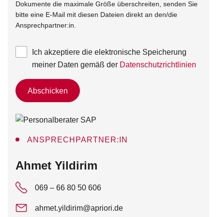
Dokumente die maximale Größe überschreiten, senden Sie
bitte eine E-Mail mit diesen Dateien direkt an den/die
Ansprechpartner:in.
Ich akzeptiere die elektronische Speicherung
meiner Daten gemäß der
Datenschutzrichtlinien
Abschicken
ANSPRECHPARTNER:IN
:
Ahmet Yildirim
069 – 66 80 50 606
ahmet.yildirim@apriori.de