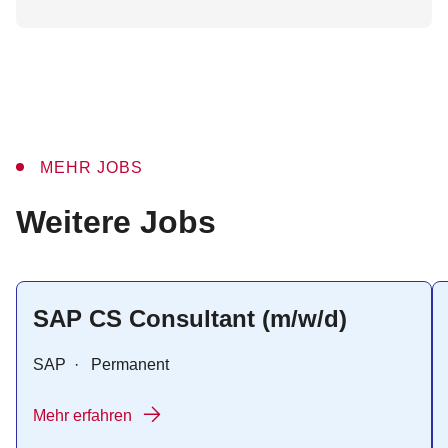
MEHR JOBS
:
Weitere Jobs
SAP CS Consultant (m/w/d)
SAP
·
Permanent
Mehr erfahren