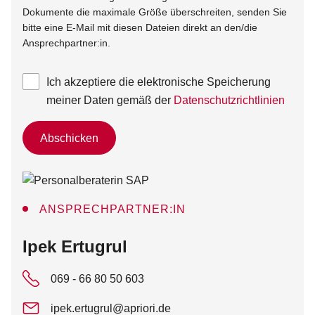
Dokumente die maximale Größe überschreiten, senden Sie
bitte eine E-Mail mit diesen Dateien direkt an den/die
Ansprechpartner:in.
Ich akzeptiere die elektronische Speicherung
meiner Daten gemäß der
Datenschutzrichtlinien
Abschicken
ANSPRECHPARTNER:IN
:
Ipek Ertugrul
069 - 66 80 50 603
ipek.ertugrul@apriori.de