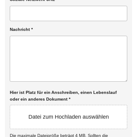
Nachricht
*
Hier ist Platz für ein Anschreiben, einen Lebenslauf
oder ein anderes Dokument
*
Datei zum Hochladen auswählen
Die maximale Dateigröße beträgt 4 MB. Sollten die