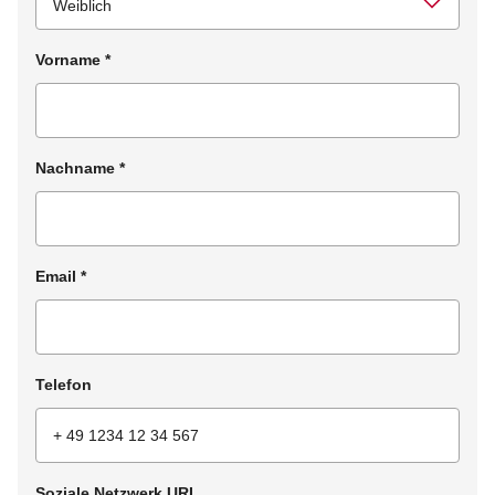
Vorname
*
Nachname
*
Email
*
Telefon
Soziale Netzwerk URL