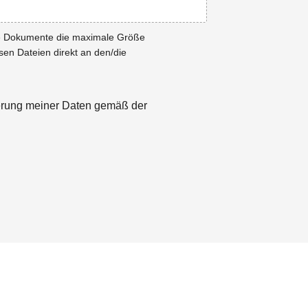
ie Dokumente die maximale Größe
esen Dateien direkt an den/die
herung meiner Daten gemäß der