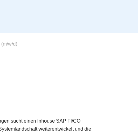
 (m/w/d)
ingen sucht einen Inhouse SAP FI/CO
ystemlandschaft weiterentwickelt und die