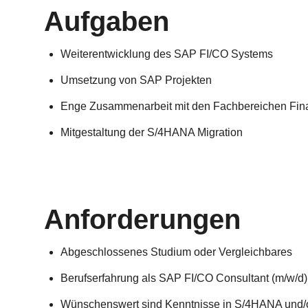
Aufgaben
Weiterentwicklung des SAP FI/CO Systems
Umsetzung von SAP Projekten
Enge Zusammenarbeit mit den Fachbereichen Fina
Mitgestaltung der S/4HANA Migration
Anforderungen
Abgeschlossenes Studium oder Vergleichbares
Berufserfahrung als SAP FI/CO Consultant (m/w/d)
Wünschenswert sind Kenntnisse in S/4HANA und