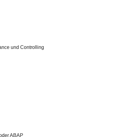
nce und Controlling
/oder ABAP