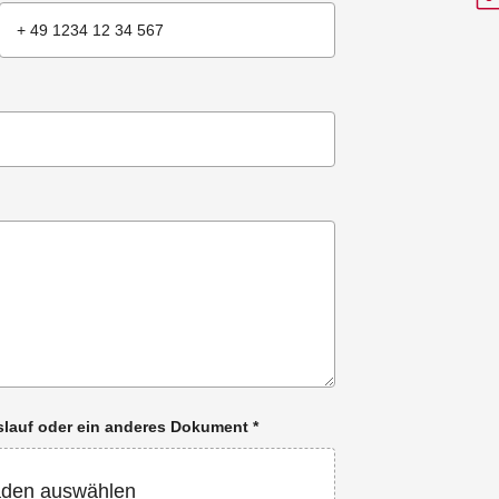
enslauf oder ein anderes Dokument
*
aden auswählen