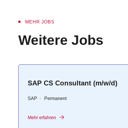
MEHR JOBS
:
Weitere Jobs
SAP CS Consultant (m/w/d)
SAP
·
Permanent
Mehr erfahren