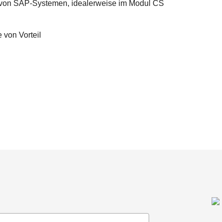
g von SAP-Systemen, idealerweise im Modul CS
 von Vorteil