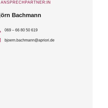
ANSPRECHPARTNER:IN
jörn Bachmann
069 – 66 80 50 619
bjoern.bachmann@apriori.de