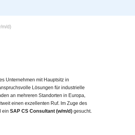
/m/d)
hrtes Unternehmen mit Hauptsitz in
nspruchsvolle Lösungen für industrielle
nden an mehreren Standorten in Europa,
weit einen exzellenten Ruf. Im Zuge des
l ein
SAP CS Consultant (w/m/d)
gesucht.