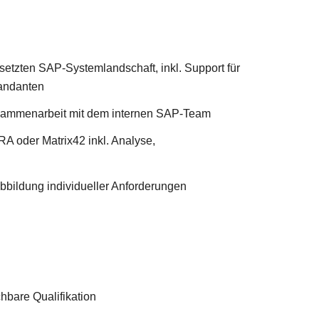
etzten SAP-Systemlandschaft, inkl. Support für
Mandanten
sammenarbeit mit dem internen SAP-Team
A oder Matrix42 inkl. Analyse,
bildung individueller Anforderungen
hbare Qualifikation