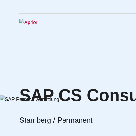
SAP CS Consul
Starnberg / Permanent