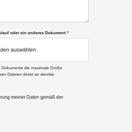
enslauf oder ein anderes Dokument
*
aden auswählen
ie Dokumente die maximale Größe
esen Dateien direkt an den/die
herung meiner Daten gemäß der