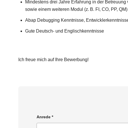
Mindestens drei Jahre Erfahrung in der Betreuun
sowie einem weiteren Modul (z. B. FI, CO, PP, QM)
Abap Debugging Kenntnisse, Entwicklerkenntnisse
Gute Deutsch- und Englischkenntnisse
Ich freue mich auf Ihre Bewerbung!
Anrede
*