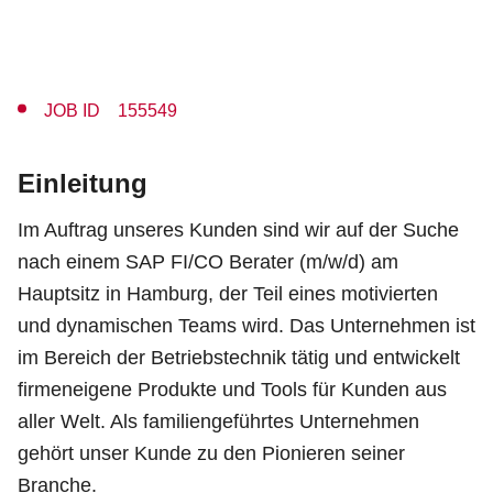
JOB ID 155549
Einleitung
Im Auftrag unseres Kunden sind wir auf der Suche
nach einem SAP FI/CO Berater (m/w/d) am
Hauptsitz in Hamburg, der Teil eines motivierten
und dynamischen Teams wird. Das Unternehmen ist
im Bereich der Betriebstechnik tätig und entwickelt
firmeneigene Produkte und Tools für Kunden aus
aller Welt. Als familiengeführtes Unternehmen
gehört unser Kunde zu den Pionieren seiner
Branche.