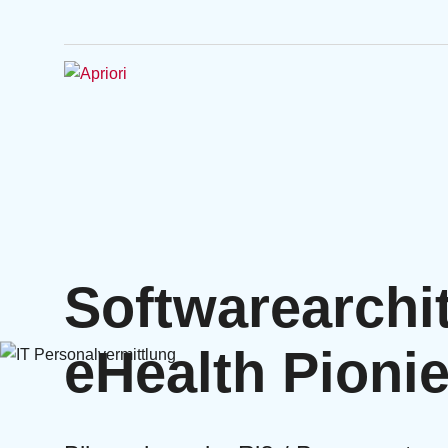
Softwarearchit
eHealth Pionie