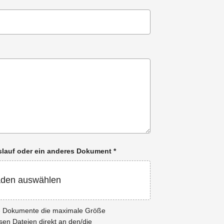
enslauf oder ein anderes Dokument
*
aden auswählen
ie Dokumente die maximale Größe
esen Dateien direkt an den/die