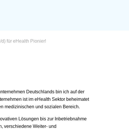
d) für eHealth Pionier!
unternehmen Deutschlands bin ich auf der
ternehmen ist im eHealth Sektor beheimatet
en medizinischen und sozialen Bereich.
novativen Lösungen bis zur Inbetriebnahme
en,
verschiedene Weiter- und