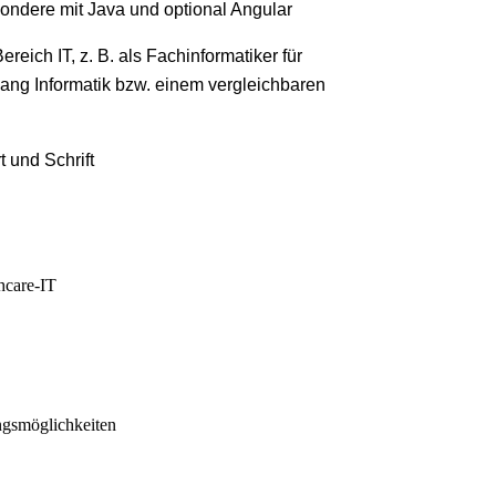
sondere mit Java und optional Angular
ich IT, z. B. als Fachinformatiker für
ng Informatik bzw. einem vergleichbaren
 und Schrift
hcare-IT
ngsmöglichkeiten