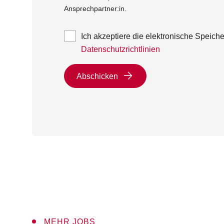
Ansprechpartner:in.
Ich akzeptiere die elektronische Speic
Datenschutzrichtlinien
Abschicken
MEHR JOBS