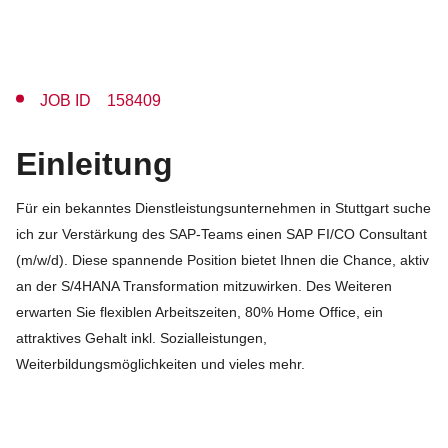
JOB ID 158409
Einleitung
Für ein bekanntes Dienstleistungsunternehmen in Stuttgart suche
ich zur Verstärkung des SAP-Teams einen SAP FI/CO Consultant
(m/w/d). Diese spannende Position bietet Ihnen die Chance, aktiv
an der S/4HANA Transformation mitzuwirken. Des Weiteren
erwarten Sie flexiblen Arbeitszeiten, 80% Home Office, ein
attraktives Gehalt inkl. Sozialleistungen,
Weiterbildungsmöglichkeiten und vieles mehr.