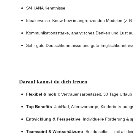
S/4HANA Kenntnisse
Idealerweise: Know-how in angrenzenden Modulen (z. B.
Kommunikationsstärke, analytisches Denken und Lust au
Sehr gute Deutschkenntnisse und gute Englischkenntnis
Darauf kannst du dich freuen
Flexibel & mobil
: Vertrauensarbeitszeit, 30 Tage Urlau
Top Benefits
: JobRad, Altersvorsorge, Kinderbetreuun
Entwicklung & Perspektive
: Individuelle Förderung & 
Teamspirit & Wertschätzung
: Sei du selbst – mit all d