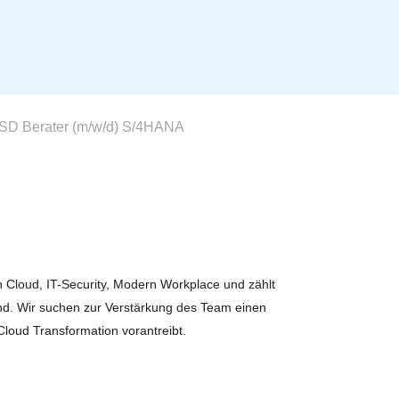
SD Berater (m/w/d) S/4HANA
 Cloud, IT-Security, Modern Workplace und zählt
nd. Wir suchen zur Verstärkung des Team einen
loud Transformation vorantreibt.