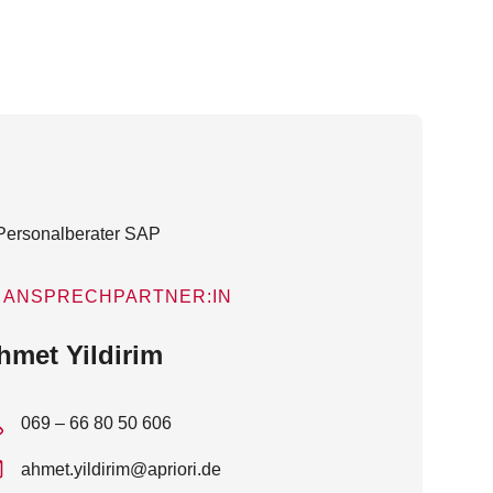
ANSPRECHPARTNER:IN
hmet Yildirim
069 – 66 80 50 606
ahmet.yildirim@apriori.de