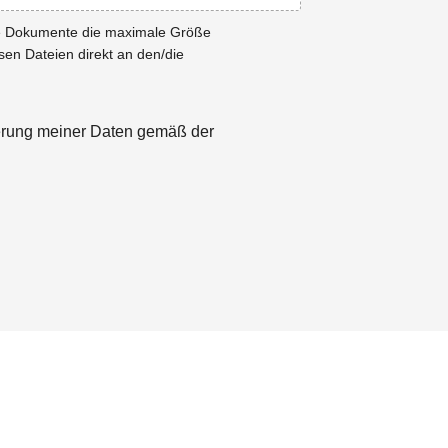
ie Dokumente die maximale Größe
esen Dateien direkt an den/die
herung meiner Daten gemäß der