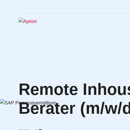
Remote Inhou
Berater (m/w/