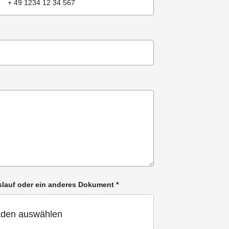
enslauf oder ein anderes Dokument
*
aden auswählen