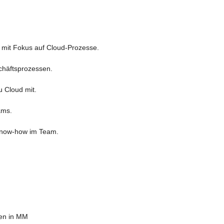
mit Fokus auf Cloud-Prozesse.
chäftsprozessen.
u Cloud mit.
ams.
 Know-how im Team.
sen in MM