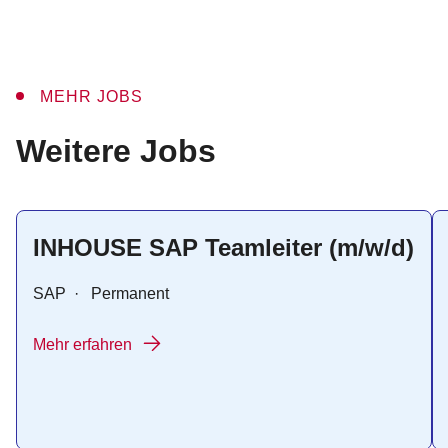
MEHR JOBS
:
Weitere Jobs
INHOUSE SAP Teamleiter (m/w/d)
SAP
·
Permanent
Mehr erfahren