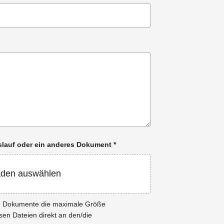
enslauf oder ein anderes Dokument
*
aden auswählen
ie Dokumente die maximale Größe
esen Dateien direkt an den/die