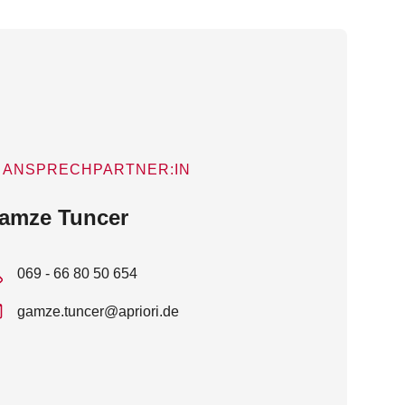
ANSPRECHPARTNER:IN
amze Tuncer
069 - 66 80 50 654
gamze.tuncer@apriori.de