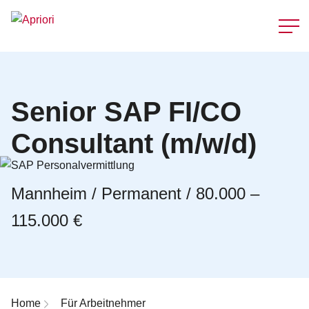
Schnellzu
Senior SAP FI/CO
Consultant (m/w/d)
Mannheim / Permanent / 80.000 –
115.000 €
Breadcrumb-Navigation
Home
Für Arbeitnehmer