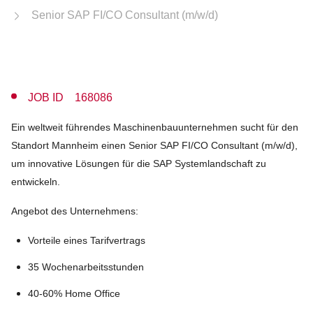
Senior SAP FI/CO Consultant (m/w/d)
JOB ID 168086
Ein weltweit führendes Maschinenbauunternehmen sucht für den
Standort Mannheim einen Senior SAP FI/CO Consultant (m/w/d),
um innovative Lösungen für die SAP Systemlandschaft zu
entwickeln.
Angebot des Unternehmens:
Vorteile eines Tarifvertrags
35 Wochenarbeitsstunden
40-60% Home Office