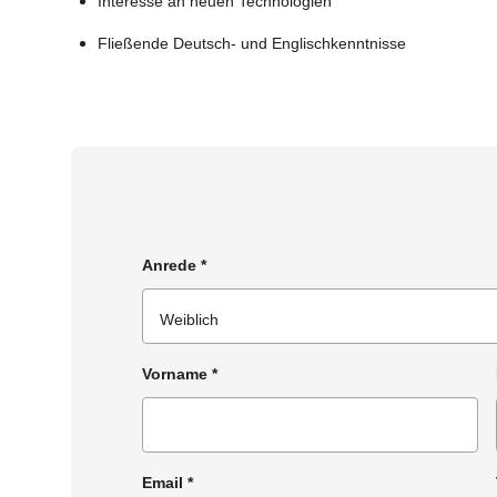
Interesse an neuen Technologien
Fließende Deutsch- und Englischkenntnisse
Anrede
*
Vorname
*
Email
*