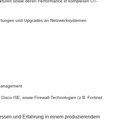
ukturen sowie deren Performance in komplexen OT-
artungen und Upgrades an Netzwerksystemen
kmanagement
Cisco ISE, sowie Firewall-Technologien (z.B. Fortinet
zessen und Erfahrung in einem produzierendem