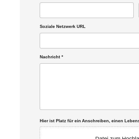
Soziale Netzwerk URL
Nachricht
*
Hier ist Platz für ein Anschreiben, einen Leb
Datei zum Hochl