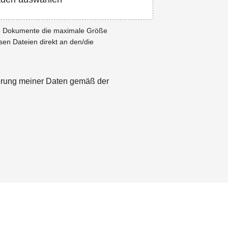
ie Dokumente die maximale Größe
esen Dateien direkt an den/die
herung meiner Daten gemäß der