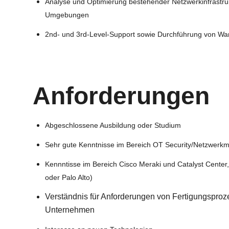
Analyse und Optimierung bestehender Netzwerkinfrastr
Umgebungen
2nd- und 3rd-Level-Support sowie Durchführung von W
Anforderungen
Abgeschlossene Ausbildung oder Studium
Sehr gute Kenntnisse im Bereich OT Security/Netzwer
Kennntisse im Bereich Cisco Meraki und Catalyst Center, 
oder Palo Alto)
Verständnis für Anforderungen von Fertigungspro
Unternehmen