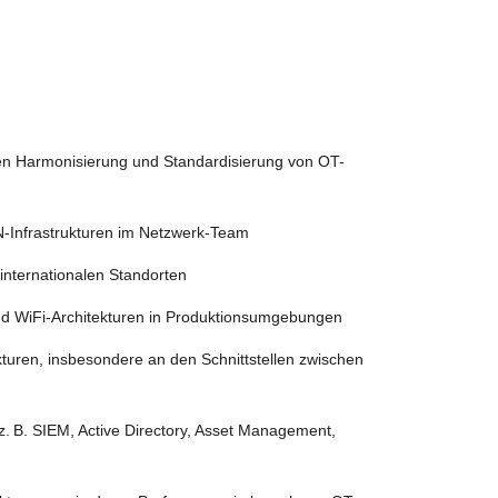
iten Harmonisierung und Standardisierung von OT-
N-Infrastrukturen im Netzwerk-Team
nternationalen Standorten
nd WiFi-Architekturen in Produktionsumgebungen
turen, insbesondere an den Schnittstellen zwischen
 (z. B. SIEM, Active Directory, Asset Management,