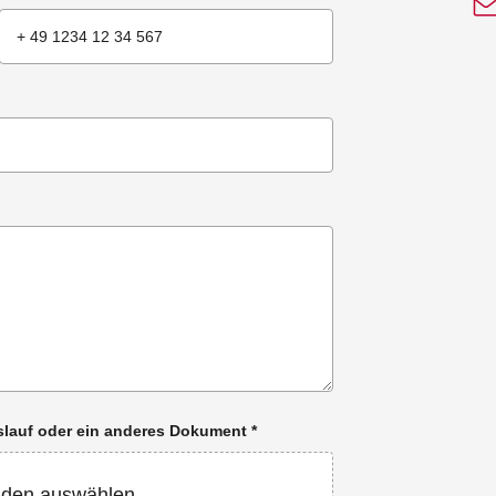
enslauf oder ein anderes Dokument
*
aden auswählen