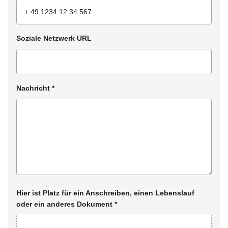
Soziale Netzwerk URL
Nachricht
*
Hier ist Platz für ein Anschreiben, einen Lebenslauf
oder ein anderes Dokument
*