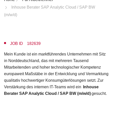
Inhouse Berater SAP Analytic Cloud / SAP BW
(m/w/d)
JOB ID 182639
Mein Kunde ist ein marktführendes Unternehmen mit Sitz
in Norddeutschland, das mit mehreren Tausend
Mitarbeitenden und hoher technologischer Kompetenz
europaweit Maßstäbe in der Entwicklung und Vermarktung
qualitativ hochwertiger Konsumgüterlösungen setzt. Zur
Verstärkung des internen IT-Teams wird ein
Inhouse
Berater SAP Analytic Cloud / SAP BW (m/w/d)
gesucht.