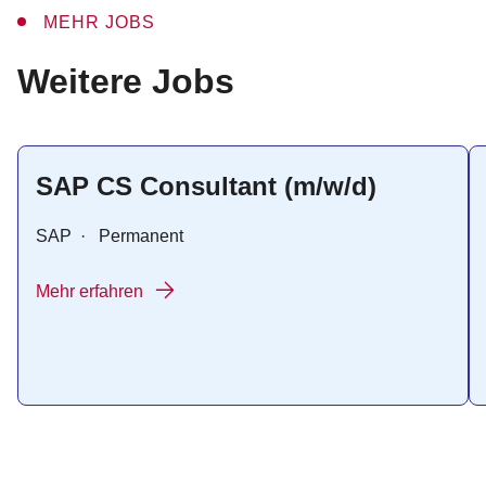
MEHR JOBS
:
Weitere Jobs
SAP CS Consultant (m/w/d)
SAP
·
Permanent
Mehr erfahren