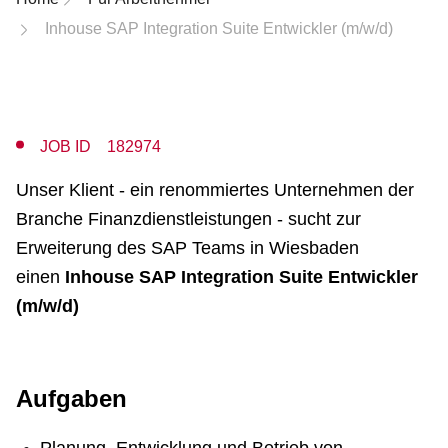
Inhouse SAP Integration Suite Entwickler (m/w/d)
JOB ID 182974
Unser Klient - ein renommiertes Unternehmen der
Branche Finanzdienstleistungen - sucht zur
Erweiterung des SAP Teams in Wiesbaden
einen
Inhouse SAP Integration Suite Entwickler
(m/w/d)
Aufgaben