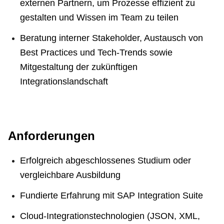
externen Partnern, um Prozesse effizient zu
gestalten und Wissen im Team zu teilen
Beratung interner Stakeholder, Austausch von
Best Practices und Tech-Trends sowie
Mitgestaltung der zukünftigen
Integrationslandschaft
Anforderungen
Erfolgreich abgeschlossenes Studium oder
vergleichbare Ausbildung
Fundierte Erfahrung mit SAP Integration Suite
Cloud-Integrationstechnologien (JSON, XML,