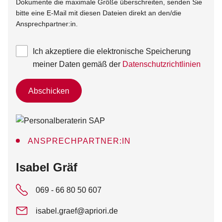
Dokumente die maximale Größe überschreiten, senden Sie
bitte eine E-Mail mit diesen Dateien direkt an den/die
Ansprechpartner:in.
Ich akzeptiere die elektronische Speicherung
meiner Daten gemäß der
Datenschutzrichtlinien
Abschicken
ANSPRECHPARTNER:IN
:
Isabel Gräf
069 - 66 80 50 607
isabel.graef@apriori.de