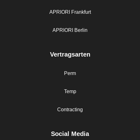
APRIORI Frankfurt
APRIORI Berlin
Vertragsarten
Perm
Temp
Contracting
Social Media