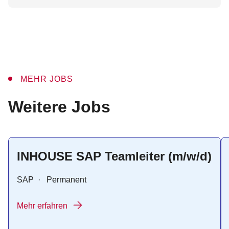
MEHR JOBS
:
Weitere Jobs
INHOUSE SAP Teamleiter (m/w/d)
SAP
·
Permanent
Mehr erfahren