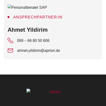
ANSPRECHPARTNER:IN
:
Ahmet Yildirim
069 – 66 80 50 606
ahmet.yildirim@apriori.de