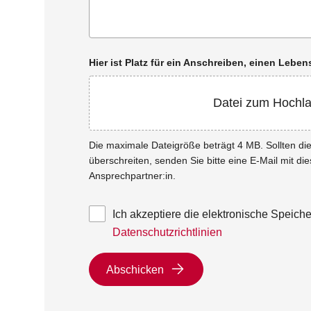
Hier ist Platz für ein Anschreiben, einen Leb
Datei zum Hochl
Die maximale Dateigröße beträgt 4 MB. Sollten d
überschreiten, senden Sie bitte eine E-Mail mit di
Ansprechpartner:in.
Ich akzeptiere die elektronische Speic
Datenschutzrichtlinien
Abschicken