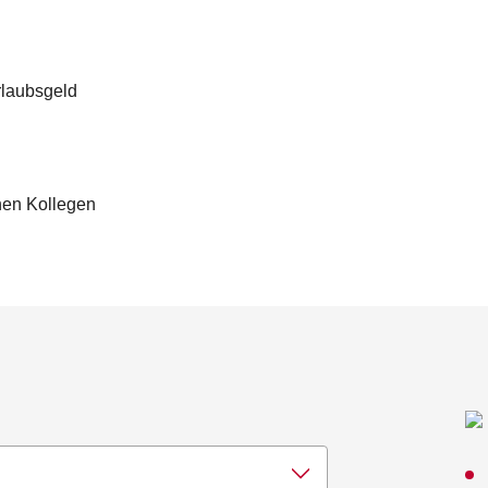
rlaubsgeld
nen Kollegen