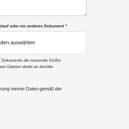
enslauf oder ein anderes Dokument
*
aden auswählen
ie Dokumente die maximale Größe
esen Dateien direkt an den/die
herung meiner Daten gemäß der