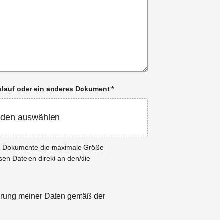
enslauf oder ein anderes Dokument
*
aden auswählen
ie Dokumente die maximale Größe
esen Dateien direkt an den/die
herung meiner Daten gemäß der