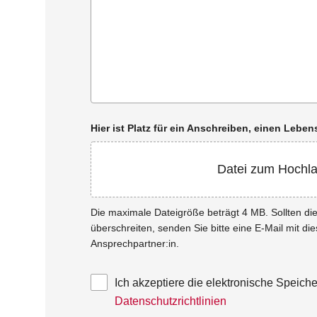
Hier ist Platz für ein Anschreiben, einen Leb
Datei zum Hochl
Die maximale Dateigröße beträgt 4 MB. Sollten d
überschreiten, senden Sie bitte eine E-Mail mit di
Ansprechpartner:in.
Ich akzeptiere die elektronische Speic
Datenschutzrichtlinien