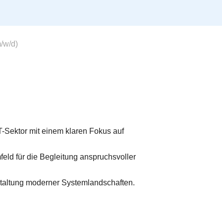
/w/d)
T-Sektor mit einem klaren Fokus auf
eld für die Begleitung anspruchsvoller
staltung moderner Systemlandschaften.