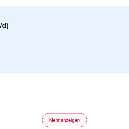
/d)
Mehr anzeigen