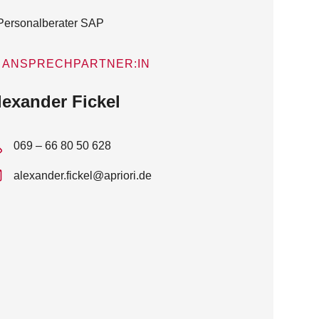
ANSPRECHPARTNER:IN
lexander Fickel
069 – 66 80 50 628
alexander.fickel@apriori.de