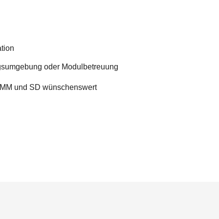
ation
ngsumgebung oder Modulbetreuung
e MM und SD wünschenswert