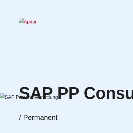
SAP PP Consul
/ Permanent