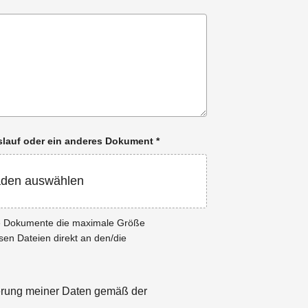
enslauf oder ein anderes Dokument
*
aden auswählen
ie Dokumente die maximale Größe
esen Dateien direkt an den/die
herung meiner Daten gemäß der