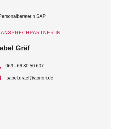
ANSPRECHPARTNER:IN
sabel Gräf
069 - 66 80 50 607
isabel.graef@apriori.de