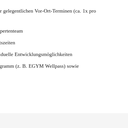
r gelegentlichen Vor-Ort-Terminen (ca. 1x pro
xpertenteam
szeiten
iduelle Entwicklungsmöglichkeiten
Programm (z. B. EGYM Wellpass) sowie