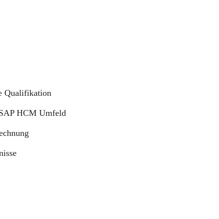
 Qualifikation
im SAP HCM Umfeld
rechnung
nisse