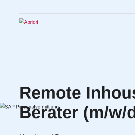
Remote Inho
Berater (m/w/d