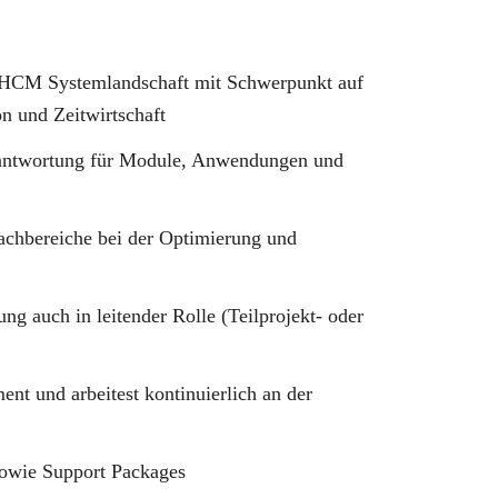
P HCM Systemlandschaft mit Schwerpunkt auf
n und Zeitwirtschaft
rantwortung für Module, Anwendungen und
Fachbereiche bei der Optimierung und
ung auch in leitender Rolle (Teilprojekt- oder
nt und arbeitest kontinuierlich an der
sowie Support Packages