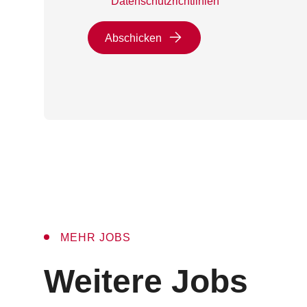
Datenschutzrichtlinien
Abschicken
MEHR JOBS
:
Weitere Jobs