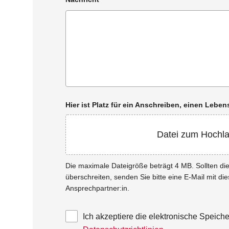
Hier ist Platz für ein Anschreiben, einen Leb
Datei zum Hochl
Die maximale Dateigröße beträgt 4 MB. Sollten d
überschreiten, senden Sie bitte eine E-Mail mit di
Ansprechpartner:in.
Ich akzeptiere die elektronische Speic