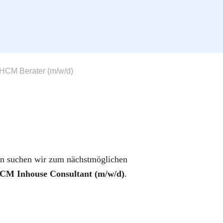
CM Berater (m/w/d)
men suchen wir zum nächstmöglichen
CM Inhouse Consultant (m/w/d)
.