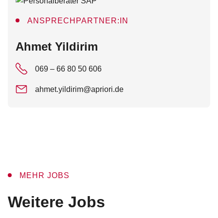
ANSPRECHPARTNER:IN
:
Ahmet Yildirim
069 – 66 80 50 606
ahmet.yildirim@apriori.de
MEHR JOBS
:
Weitere Jobs