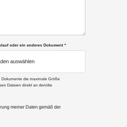
enslauf oder ein anderes Dokument
*
aden auswählen
ie Dokumente die maximale Größe
esen Dateien direkt an den/die
herung meiner Daten gemäß der