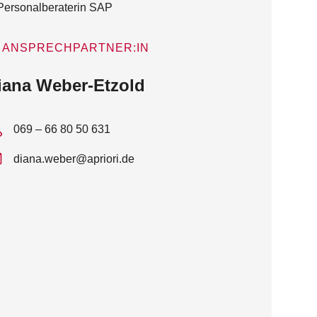
ANSPRECHPARTNER:IN
iana Weber-Etzold
069 – 66 80 50 631
diana.weber@apriori.de