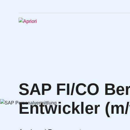
SAP FI/CO Ber
Entwickler (m