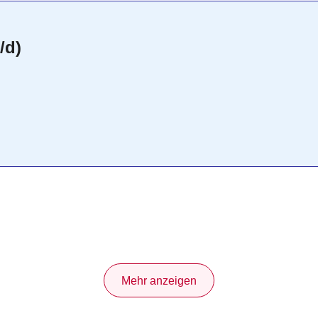
/d)
Mehr anzeigen