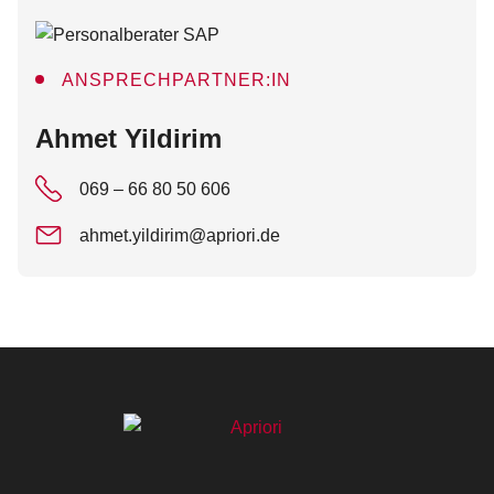
ANSPRECHPARTNER:IN
:
Ahmet Yildirim
069 – 66 80 50 606
ahmet.yildirim@apriori.de