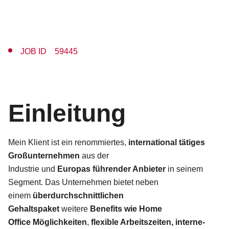
JOB ID 59445
Einleitung
Mein Klient ist ein
renommiertes,
international tätiges
Großunternehmen
aus der
Industrie
und
Europas führender Anbieter
in seinem
Segment. Das Unternehmen bietet neben
einem
überdurchschnittlichen
Gehaltspaket
weitere
Benefits wie Home
Office Möglichkeiten
,
flexible Arbeitszeiten, interne-