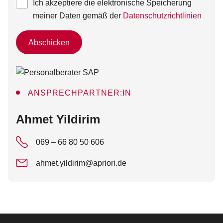
Ich akzeptiere die elektronische Speicherung
meiner Daten gemäß der
Datenschutzrichtlinien
Abschicken
ANSPRECHPARTNER:IN
:
Ahmet Yildirim
069 – 66 80 50 606
ahmet.yildirim@apriori.de