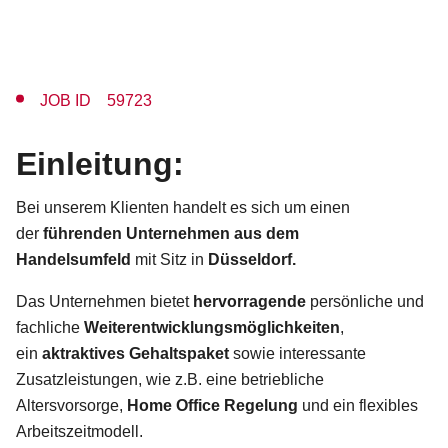
JOB ID 59723
Einleitung:
Bei unserem Klienten handelt es sich um einen
der
führenden Unternehmen aus dem
Handelsumfeld
mit Sitz in
Düsseldorf.
Das Unternehmen bietet
hervorragende
persönliche und
fachliche
Weiterentwicklungsmöglichkeiten
,
ein
aktraktives Gehaltspaket
sowie interessante
Zusatzleistungen, wie z.B. eine betriebliche
Altersvorsorge,
Home Office Regelung
und ein flexibles
Arbeitszeitmodell.