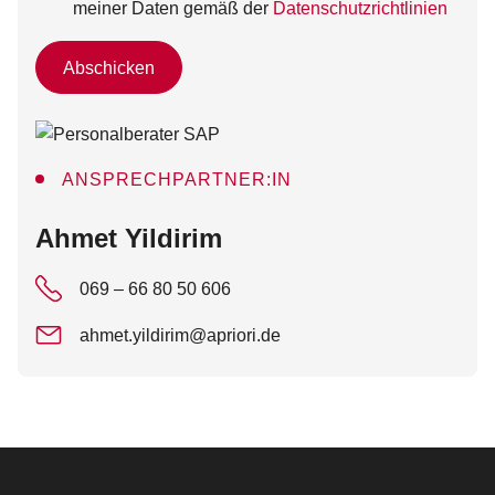
meiner Daten gemäß der
Datenschutzrichtlinien
Abschicken
ANSPRECHPARTNER:IN
:
Ahmet Yildirim
069 – 66 80 50 606
ahmet.yildirim@apriori.de