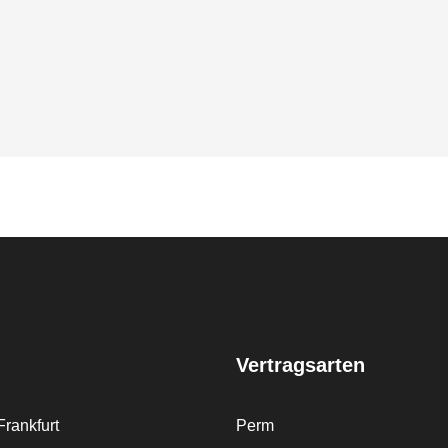
Vertragsarten
rankfurt
Perm