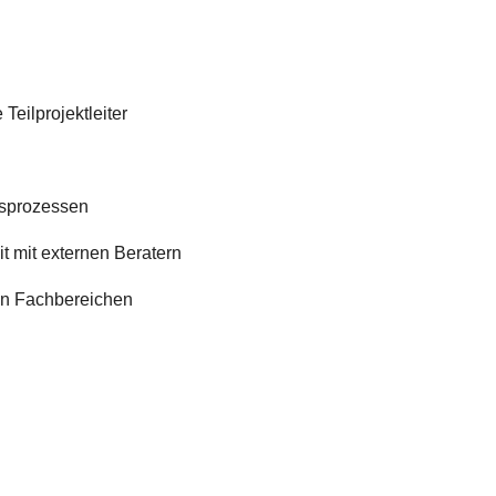
Teilprojektleiter
tsprozessen
 mit externen Beratern
en Fachbereichen