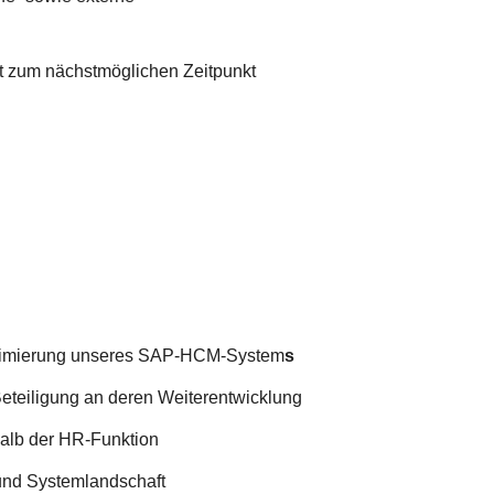
t zum nächstmöglichen Zeitpunkt
ptimierung unseres SAP-HCM-System
s
 Beteiligung an deren Weiterentwicklung
halb der HR-Funktion
und Systemlandschaft