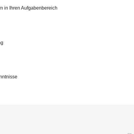
rn in Ihren Aufgabenbereich
ng
nntnisse