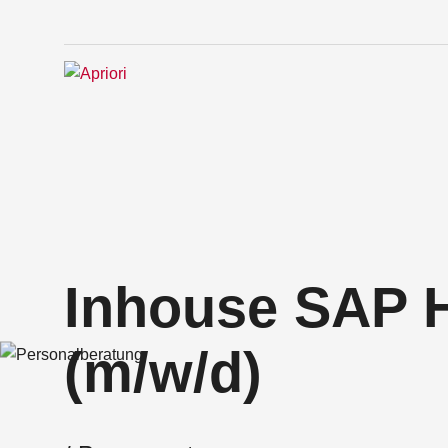
Inhouse SAP 
(m/w/d)