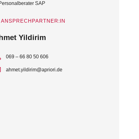
ANSPRECHPARTNER:IN
hmet Yildirim
069 – 66 80 50 606
ahmet.yildirim@apriori.de