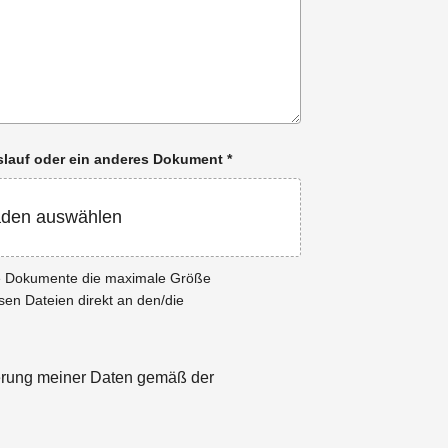
enslauf oder ein anderes Dokument
*
aden auswählen
ie Dokumente die maximale Größe
esen Dateien direkt an den/die
herung meiner Daten gemäß der